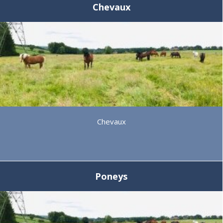
Chevaux
Chevaux
Poneys