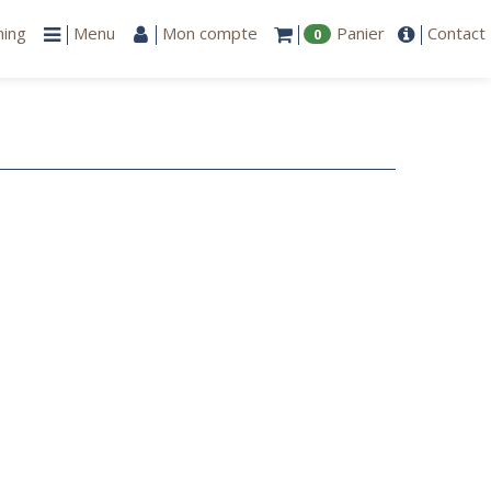
ning
Menu
Mon compte
Panier
Contact
0