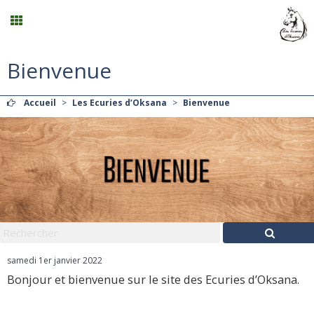
Bienvenue
Planning
Accueil
>
Les Ecuries d’Oksana
>
Bienvenue
Menu
Mon compte
Panier
0
Contact
samedi 1er janvier 2022
Bonjour et bienvenue sur le site des Ecuries d’Oksana.