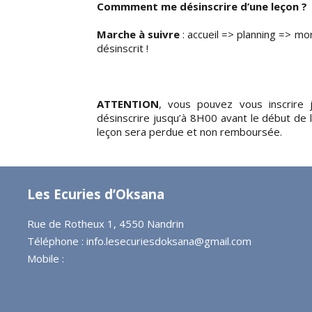
Commment me désinscrire d’une leçon ?
Marche à suivre
: accueil => planning => m
désinscrit !
ATTENTION
, vous pouvez vous inscrire
désinscrire jusqu’à 8H00 avant le début de l
leçon sera perdue et non remboursée.
Les Ecuries d’Oksana
Rue de Rotheux 1, 4550 Nandrin
Téléphone :
info.lesecuriesdoksana@gmail.com
Mobile :