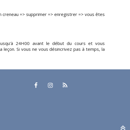
on creneau => supprimer => enregistrer => vous êtes
 jusqu’à 24H00 avant le début du cours et vous
a leçon. Si vous ne vous désincrivez pas à temps, la