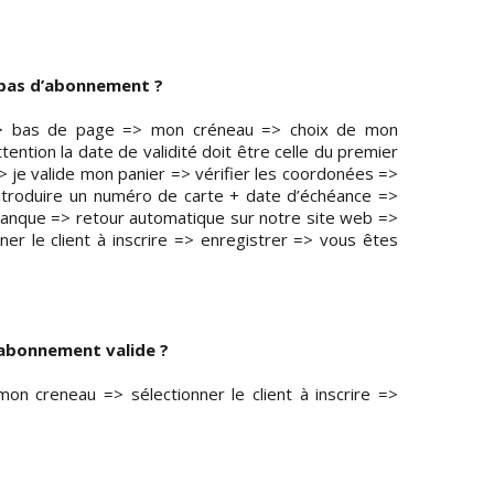
i pas d’abonnement ?
 => bas de page => mon créneau => choix de mon
tention la date de validité doit être celle du premier
> je valide mon panier => vérifier les coordonées =>
introduire un numéro de carte + date d’échéance =>
banque => retour automatique sur notre site web =>
ner le client à inscrire => enregistrer => vous êtes
n abonnement valide ?
mon creneau => sélectionner le client à inscrire =>