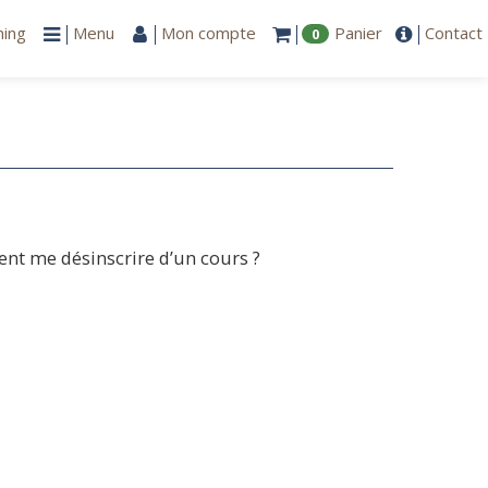
ning
Menu
Mon compte
Panier
Contact
0
t me désinscrire d’un cours ?