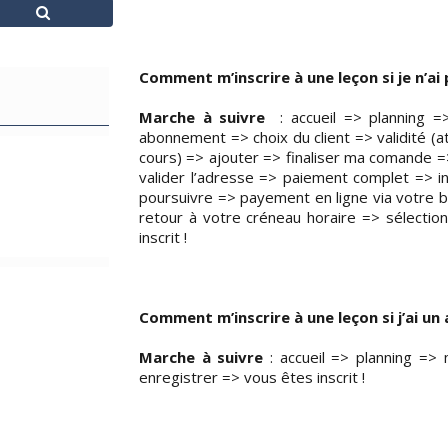
Comment m’inscrire à une leçon si je n’a
Marche à suivre
:
accueil => planning
abonnement => choix du client => validité (at
cours) => ajouter => finaliser ma comande =
valider l’adresse => paiement complet => 
poursuivre => payement en ligne via votre 
retour à votre créneau horaire => sélection
inscrit !
Comment m’inscrire à une leçon si j’ai u
Marche à suivre
: accueil => planning => 
enregistrer => vous êtes inscrit !