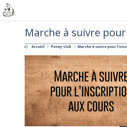
Marche à suivre pour 
Accueil
>
Poney-club
>
Marche à suivre pour l’insc