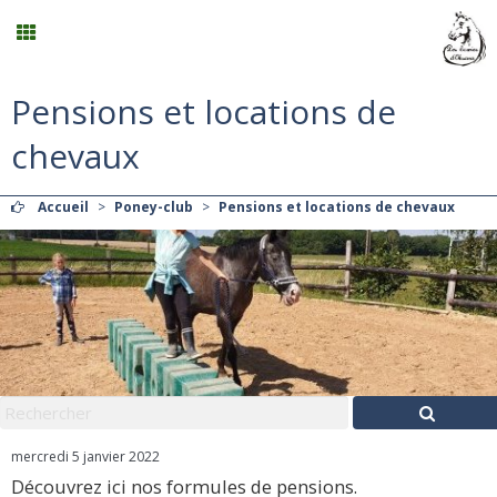
Pensions et locations de
Planning
chevaux
Menu
Accueil
>
Poney-club
>
Pensions et locations de chevaux
Mon compte
Panier
0
Contact
mercredi 5 janvier 2022
Découvrez ici nos formules de pensions.