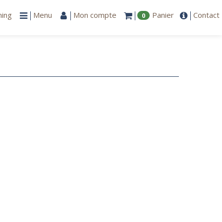
ning
Menu
Mon compte
Panier
Contact
0