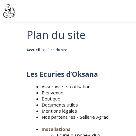
Plan du site
Accueil
>
Plan du site
Les Ecuries d’Oksana
Assurance et cotisation
Bienvenue
Boutique
Documents utiles
Mentions légales
Nos partenaires - Sellerie Agradi
Installations
Ecurie du poney-club