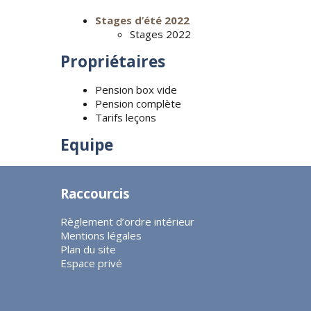
Stages d’été 2022
Stages 2022
Propriétaires
Pension box vide
Pension complète
Tarifs leçons
Equipe
Raccourcis
Règlement d’ordre intérieur
Mentions légales
Plan du site
Espace privé