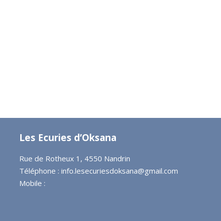
Les Ecuries d’Oksana
Rue de Rotheux 1, 4550 Nandrin
Téléphone :
info.lesecuriesdoksana@gmail.com
Mobile :